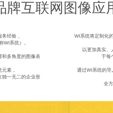
品牌互联网图像应
服务经验，
WI系统将定制化
称WI系统）。
以更加真实、
理和多角度的图像表
于每
觉元素，
通过WI系统的
立独一无二的企业形
全