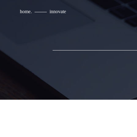
home.
innovate