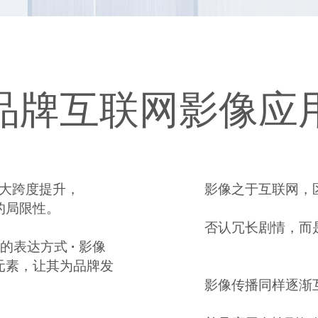
品牌互联网影像应
大跨度提升，
影像之于互联网，
的局限性。
否认冗长剧情，而
意的表达方式
·
影像
元素，让其为品牌发
影像传播同样逐渐