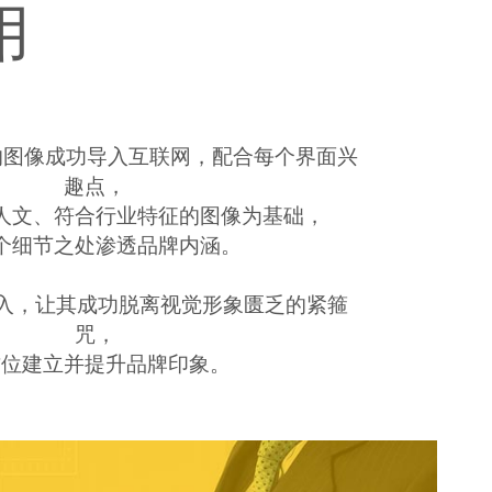
用
的图像成功导入互联网，配合每个界面兴
趣点，
人文、符合行业特征的图像为基础，
个细节之处渗透品牌内涵。
导入，让其成功脱离视觉形象匮乏的紧箍
咒，
方位建立并提升品牌印象。